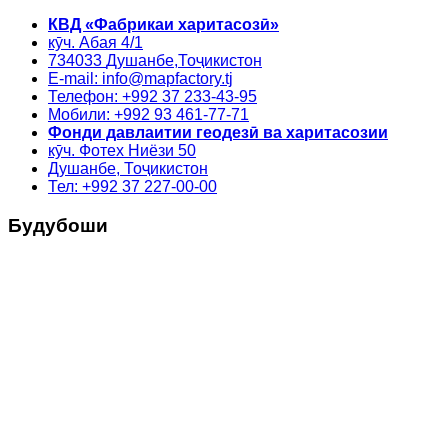
КВД «Фабрикаи харитасозӣ»
кӯч. Абая 4/1
734033
Душанбе,
Тоҷикистон
E-mail: info@mapfactory.tj
Телефон: +992 37 233-43-95
Мобили: +992 93 461-77-71
Фонди давлаитии геодезӣ ва харитасозии
кӯч. Фотех Ниёзи 50
Душанбе, Тоҷикистон
Тел: +992 37 227-00-00
Будубоши