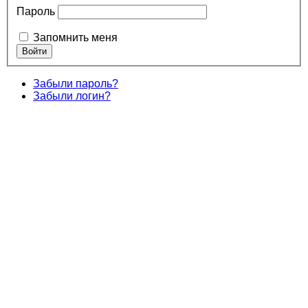
Пароль
Запомнить меня
Забыли пароль?
Забыли логин?