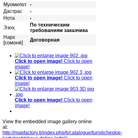
Муомилот
-
Дастрас
-
Нота
-
По техническим
Эзоҳ
требованиям заказчика
Нарх
Договорная
[сомонӣ]
Click to open image!
Click to open
image!
Click to open image!
Click to open
image!
Click to open image!
Click to open
image!
View the embedded image gallery online
at:
http://mapfactory.tj/index.php/tj/catalogue/turisticheskie-