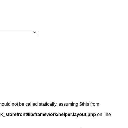
ould not be called statically, assuming $this from
k_storefront/lib/framework/helper.layout.php
on line