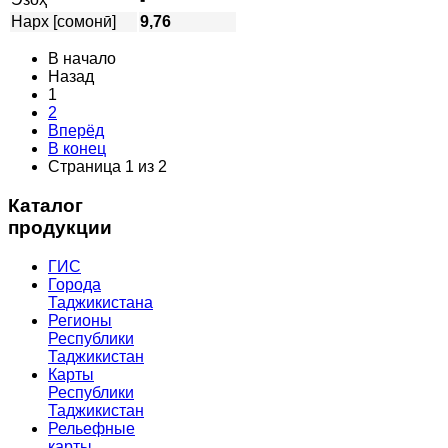
Нарх [сомонӣ]
9,76
В начало
Назад
1
2
Вперёд
В конец
Страница 1 из 2
Каталог
продукции
ГИС
Города
Таджикистана
Регионы
Республики
Таджикистан
Карты
Республики
Таджикистан
Рельефные
карты