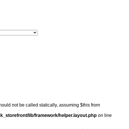
ould not be called statically, assuming $this from
k_storefront/lib/framework/helper.layout.php
on line