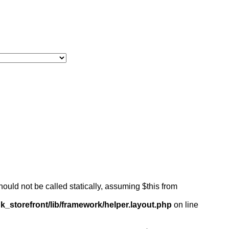
ould not be called statically, assuming $this from
k_storefront/lib/framework/helper.layout.php
on line