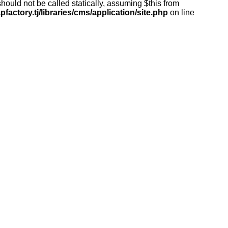
ould not be called statically, assuming $this from
actory.tj/libraries/cms/application/site.php
on line