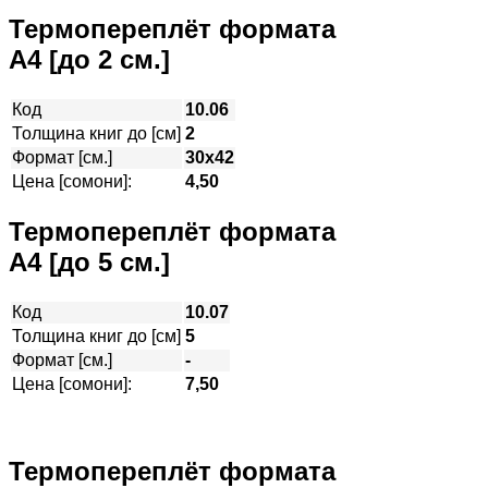
Термопереплёт формата
А4 [до 2 см.]
Код
10.06
Толщина книг до [см]
2
Формат [см.]
30х42
Цена [сомони]:
4,50
Термопереплёт формата
А4 [до 5 см.]
Код
10.07
Толщина книг до [см]
5
Формат [см.]
-
Цена [сомони]:
7,50
Термопереплёт формата