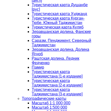
[англ]
Туристическая карта Душанбе
[рус]
Туристическая карта Худжанд
Туристическая карта Курган-
Тюбе. Южный Таджикистан
Туркистическая карта Куляб
Зеравшанская долина. Фанские
горы
Саразм. Пенджикент. Северный
Таджикистан
Зеравшанская долина. Долина
Ягноб
Раштская долина. Ледник
Федченко
Памир
Туристическая карта
Таджикистана [1-е издание]
Туристическая карта
Таджикистана [2-е издание]
Туристическая карта
Таджикистана [3-е издание]
Топографические карты
Масштаб 1:1 000 000
Масштаб 1:500 000