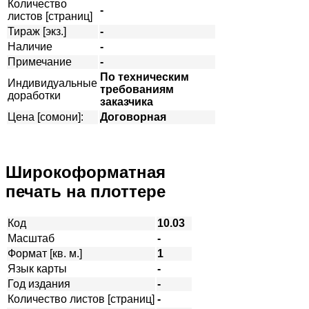
Количество
-
листов [страниц]
Тираж [экз.]
-
Наличие
-
Примечание
-
По техническим
Индивидуальные
требованиям
доработки
заказчика
Цена [сомони]:
Договорная
Широкоформатная
печать на плоттере
Код
10.03
Масштаб
-
Формат [кв. м.]
1
Язык карты
-
Год издания
-
Количество листов [страниц]
-