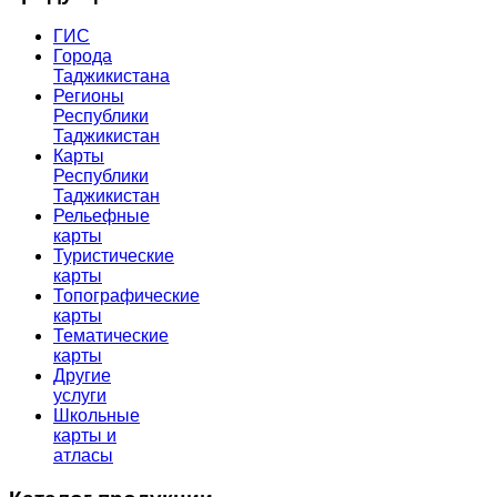
ГИС
Города
Таджикистана
Регионы
Республики
Таджикистан
Карты
Республики
Таджикистан
Рельефные
карты
Туристические
карты
Топографические
карты
Тематические
карты
Другие
услуги
Школьные
карты и
атласы