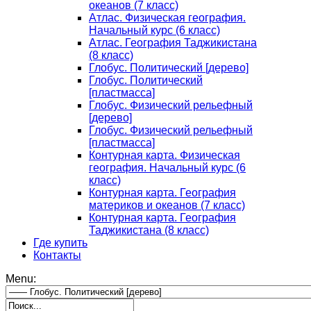
океанов (7 класс)
Атлас. Физическая география.
Начальный курс (6 класс)
Атлас. География Таджикистана
(8 класс)
Глобус. Политический [дерево]
Глобус. Политический
[пластмасса]
Глобус. Физический рельефный
[дерево]
Глобус. Физический рельефный
[пластмасса]
Контурная карта. Физическая
география. Начальный курс (6
класс)
Контурная карта. География
материков и океанов (7 класс)
Контурная карта. География
Таджикистана (8 класс)
Где купить
Контакты
Menu: