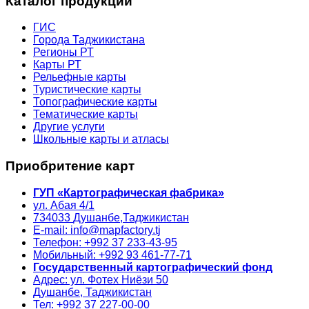
Каталог продукции
ГИС
Города Таджикистана
Регионы РТ
Карты РТ
Рельефные карты
Туристические карты
Топографические карты
Тематические карты
Другие услуги
Школьные карты и атласы
Приобритение карт
ГУП «Картографическая фабрика»
ул. Абая 4/1
734033
Душанбе,
Таджикистан
E-mail: info@mapfactory.tj
Телефон: +992 37 233-43-95
Мобильный: +992 93 461-77-71
Государственный картографический фонд
Адрес: ул. Фотех Ниёзи 50
Душанбе, Таджикистан
Тел: +992 37 227-00-00