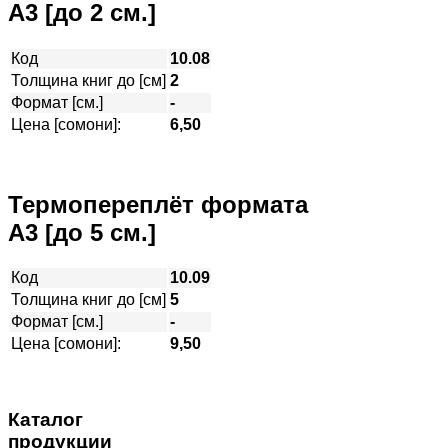
А3 [до 2 см.]
Код
10.08
Толщина книг до [см]
2
Формат [см.]
-
Цена [сомони]:
6,50
Термопереплёт формата
А3 [до 5 см.]
Код
10.09
Толщина книг до [см]
5
Формат [см.]
-
Цена [сомони]:
9,50
Каталог
продукции