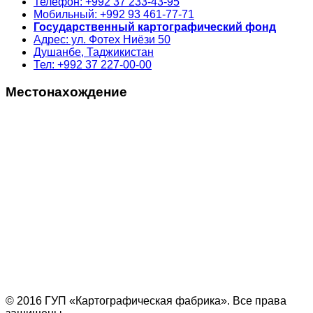
Телефон: +992 37 233-43-95
Мобильный: +992 93 461-77-71
Государственный картографический фонд
Адрес: ул. Фотех Ниёзи 50
Душанбе, Таджикистан
Тел: +992 37 227-00-00
Местонахождение
© 2016 ГУП «Картографическая фабрика». Все права