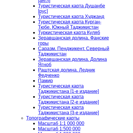
[англ]
Туристическая карта Душанбе
[рус]
Туристическая карта Худжанд
Туристическая карта Курган-
Тюбе. Южный Таджикистан
Туркистическая карта Куляб
Зеравшанская долина. Фанские
горы
Саразм. Пенджикент. Северный
Таджикистан
Зеравшанская долина. Долина
Ягноб
Раштская долина. Ледник
Федченко
Памир
Туристическая карта
Таджикистана [1-е издание]
Туристическая карта
Таджикистана [2-е издание]
Туристическая карта
Таджикистана [3-е издание]
Топографические карты
Масштаб 1:1 000 000
Масштаб 1:500 000