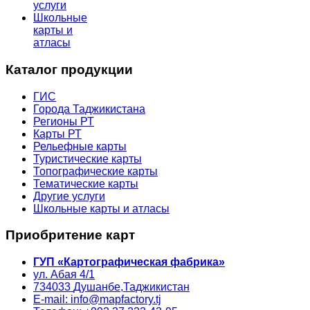
услуги
Школьные
карты и
атласы
Каталог продукции
ГИС
Города Таджикистана
Регионы РТ
Карты РТ
Рельефные карты
Туристические карты
Топографические карты
Тематические карты
Другие услуги
Школьные карты и атласы
Приобритение карт
ГУП «Картографическая фабрика»
ул. Абая 4/1
734033
Душанбе,
Таджикистан
E-mail: info@mapfactory.tj