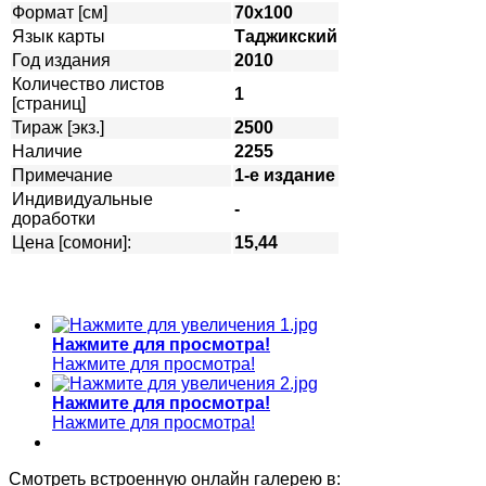
Формат [см]
70х100
Язык карты
Таджикский
Год издания
2010
Количество листов
1
[страниц]
Тираж [экз.]
2500
Наличие
2255
Примечание
1-е издание
Индивидуальные
-
доработки
Цена [сомони]:
15,44
Нажмите для просмотра!
Нажмите для просмотра!
Нажмите для просмотра!
Нажмите для просмотра!
Смотреть встроенную онлайн галерею в: