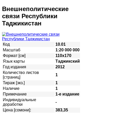
Внешнеполитические
связи Республики
Таджикистан
Код
10.01
Масштаб
1:20 000 000
Формат [см]
110х170
Язык карты
Таджикский
Год издания
2012
Количество листов
1
[страниц]
Тираж [экз.]
1
Наличие
1
Примечание
1-е издание
Индивидуальные
-
доработки
Цена [сомони]:
383,35