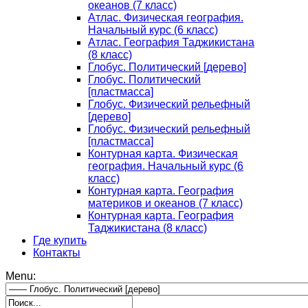
океанов (7 класс)
Атлас. Физическая география.
Начальный курс (6 класс)
Атлас. География Таджикистана
(8 класс)
Глобус. Политический [дерево]
Глобус. Политический
[пластмасса]
Глобус. Физический рельефный
[дерево]
Глобус. Физический рельефный
[пластмасса]
Контурная карта. Физическая
география. Начальный курс (6
класс)
Контурная карта. География
материков и океанов (7 класс)
Контурная карта. География
Таджикистана (8 класс)
Где купить
Контакты
Menu: