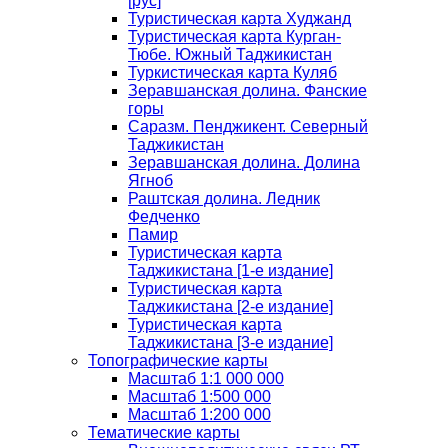
[рус]
Туристическая карта Худжанд
Туристическая карта Курган-
Тюбе. Южный Таджикистан
Туркистическая карта Куляб
Зеравшанская долина. Фанские
горы
Саразм. Пенджикент. Северный
Таджикистан
Зеравшанская долина. Долина
Ягноб
Раштская долина. Ледник
Федченко
Памир
Туристическая карта
Таджикистана [1-е издание]
Туристическая карта
Таджикистана [2-е издание]
Туристическая карта
Таджикистана [3-е издание]
Топографические карты
Масштаб 1:1 000 000
Масштаб 1:500 000
Масштаб 1:200 000
Тематические карты