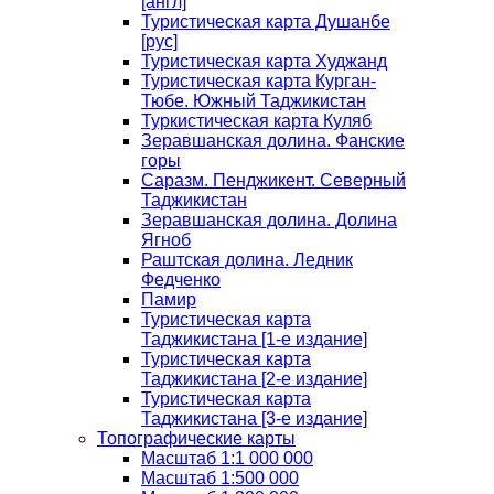
[англ]
Туристическая карта Душанбе
[рус]
Туристическая карта Худжанд
Туристическая карта Курган-
Тюбе. Южный Таджикистан
Туркистическая карта Куляб
Зеравшанская долина. Фанские
горы
Саразм. Пенджикент. Северный
Таджикистан
Зеравшанская долина. Долина
Ягноб
Раштская долина. Ледник
Федченко
Памир
Туристическая карта
Таджикистана [1-е издание]
Туристическая карта
Таджикистана [2-е издание]
Туристическая карта
Таджикистана [3-е издание]
Топографические карты
Масштаб 1:1 000 000
Масштаб 1:500 000