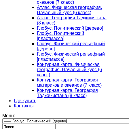
океанов (7 класс)
Атлас. Физическая география.
Начальный курс (6 класс)
Атлас. География Таджикистана
(8 класс)
Глобус. Политический [дерево]
Глобус. Политический
[пластмасса]
Глобус. Физический рельефный
[дерево]
Глобус. Физический рельефный
[пластмасса]
Контурная карта. Физическая
география. Начальный курс (6
класс)
Контурная карта. География
материков и океанов (7 класс)
Контурная карта. География
Таджикистана (8 класс)
Где купить
Контакты
Menu: