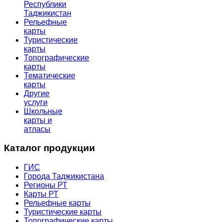
Республики
Таджикистан
Рельефные
карты
Туристические
карты
Топографические
карты
Тематические
карты
Другие
услуги
Школьные
карты и
атласы
Каталог продукции
ГИС
Города Таджикистана
Регионы РТ
Карты РТ
Рельефные карты
Туристические карты
Топографические карты