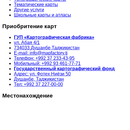
Тематические карты
Другие услуги
Школьные карты и атласы
Приобритение карт
ГУП «Картографическая фабрика»
ул. Абая 4/1
734033
Душанбе,
Таджикистан
E-mail: info@mapfactory.tj
Телефон: +992 37 233-43-95
Мобильный: +992 93 461-77-71
Государственный картографический фонд
Адрес: ул. Фотех Ниёзи 50
Душанбе, Таджикистан
Тел: +992 37 227-00-00
Местонахождение